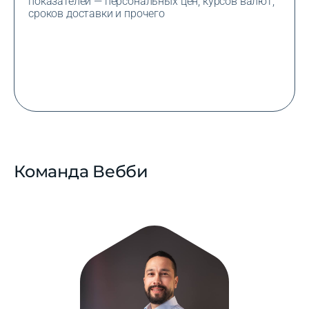
показателей — персональных цен, курсов валют,
сроков доставки и прочего
Команда Вебби